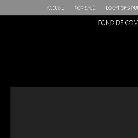
ACCUEIL
FOR SALE
LOCATIONS PU
FOND DE CO