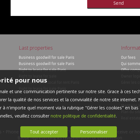
Last properties
Informat
Business goodwill for sale Paris
Our fees
Business goodwill for sale Paris
Qui somm
Right to lease for sale Paris
Offre comp
Right to lease for sale
Owner logi
orité pour nous
Office/Business Local for rent Paris
Gérer les 
Right to lease for sale Paris
timale et une communication pertinente sur notre site. Grace à ces 
er la qualité de nos services et la convivialité de notre site interne
Mentions l
 à n'importe quel moment via la rubrique "Gérer les cookies" en bas d
Plan du sit
elles, veuillez consulter
notre politique de confidentialité
.
Real estat
 • Phone number 0184255346 • The company shall not receive or hold 
Tout accepter
Personnaliser
those representing its remuneration or commission