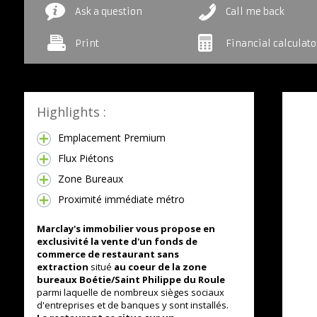
Ask a question
Call me back
Print
Financial calculato
Highlights :
Emplacement Premium
Flux Piétons
Zone Bureaux
Proximité immédiate métro
Marclay's immobilier vous propose en
exclusivité la vente d'un fonds de
commerce de restaurant sans
extraction
situé
au coeur de la zone
bureaux Boétie/Saint Philippe du Roule
parmi laquelle de nombreux sièges sociaux
d'entreprises et de banques y sont installés.