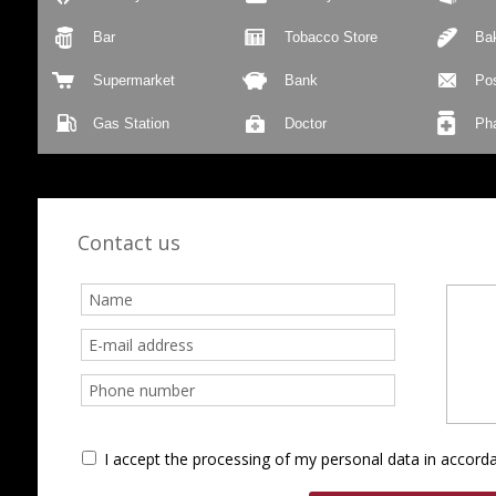
Bar
Tobacco Store
Ba
Supermarket
Bank
Pos
Gas Station
Doctor
Ph
Contact us
I accept the processing of my personal data in accor