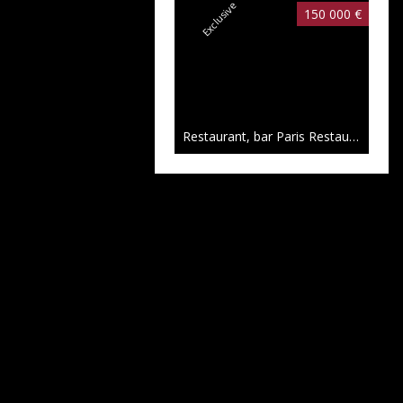
Exclusive
150 000 €
Restaurant, bar Paris Restauration,
5