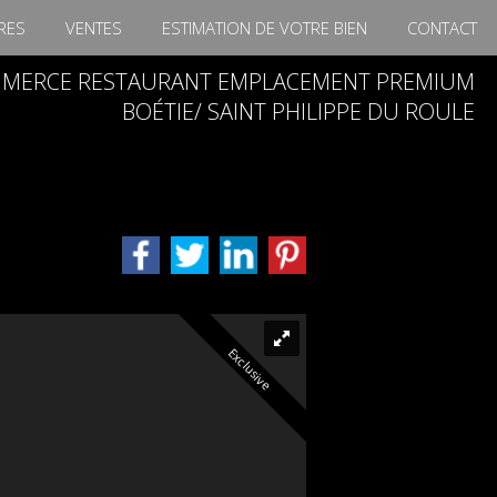
RES
VENTES
ESTIMATION DE VOTRE BIEN
CONTACT
MMERCE RESTAURANT EMPLACEMENT PREMIUM
BOÉTIE/ SAINT PHILIPPE DU ROULE
Exclusive